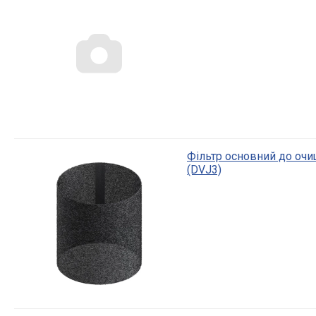
Фільтр основний до очи
(DVJ3)