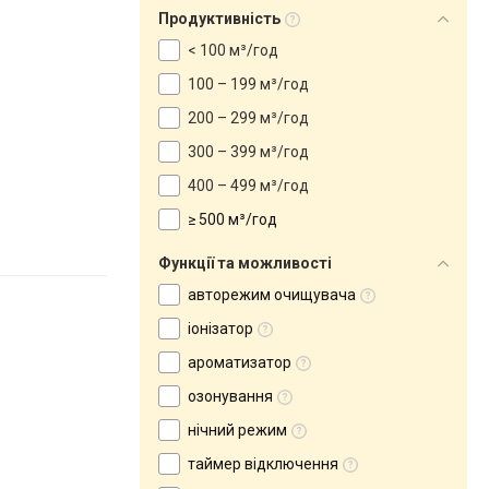
Продуктивність
< 100 м³/год
100 – 199 м³/год
200 – 299 м³/год
300 – 399 м³/год
400 – 499 м³/год
≥ 500 м³/год
Функції та можливості
авторежим очищувача
іонізатор
ароматизатор
озонування
нічний режим
таймер відключення