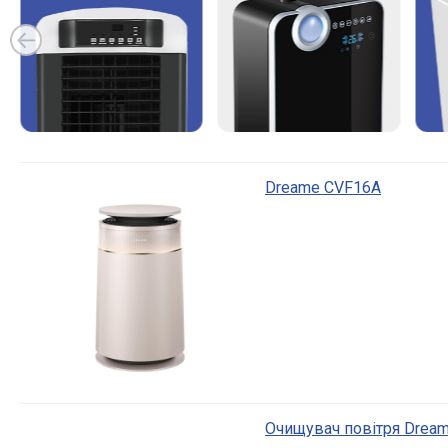
Dreame CVF16A
Очищувач повітря Drea