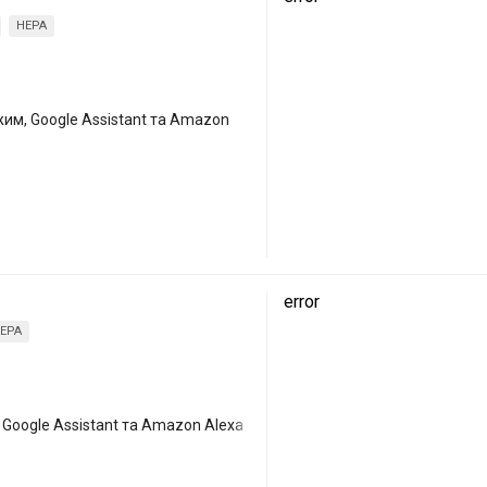
HEPA
жим, Google Assistant та Amazon
error
EPA
 Google Assistant та Amazon Alexa