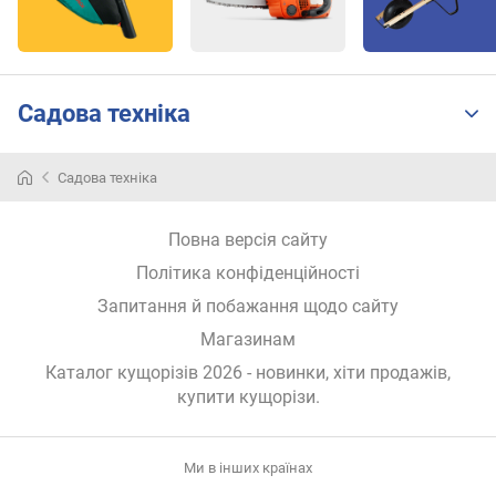
е
л
ю
(
м
Садова техніка
)
Садова техніка
Повна версія сайту
Політика конфіденційності
Запитання й побажання щодо сайту
Магазинам
Каталог кущорізів 2026 - новинки, хіти продажів,
купити кущорізи
.
Ми в інших країнах