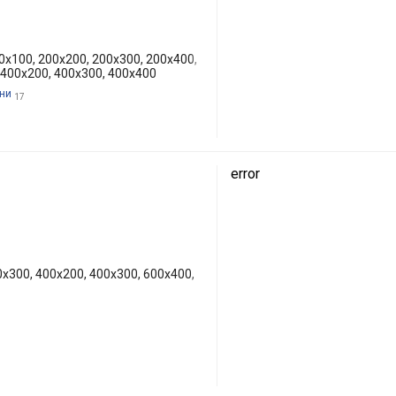
0x100, 200x200, 200х300, 200x400,
 400x200, 400x300, 400x400
іни
17
error
0x300, 400x200, 400x300, 600x400,