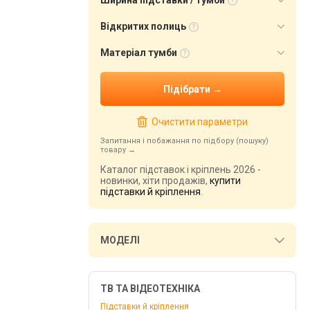
Ширина підставки / тумби
Відкритих полиць
Матеріал тумби
Очистити параметри
Запитання і побажання по підбору (пошуку)
товару
Каталог підставок і кріплень 2026 -
новинки, хіти продажів,
купити
підставки й кріплення
.
МОДЕЛІ
ТВ ТА ВІДЕОТЕХНІКА
Підставки й кріплення