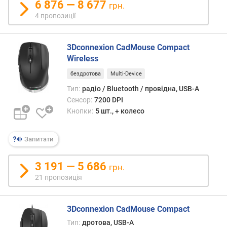
о
6 876 — 8 677
грн.
р
4 пропозиції
а
м
3Dconnexion CadMouse Compact
і
Wireless
н
р
бездротова
Multi-Device
о
Тип:
радіо / Bluetooth / провідна, USB-A
з
Сенсор:
7200 DPI
д
Кнопки:
5 шт., + колесо
і
л
ь
Запитати
н
а
3 191 — 5 686
грн.
з
21 пропозиція
д
а
т
3Dconnexion CadMouse Compact
н
Тип:
дротова, USB-A
і