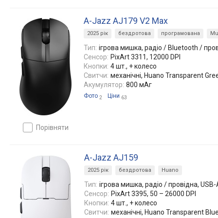
A-Jazz AJ179 V2 Max
2025 рік
бездротова
програмована
Mu
Тип:
ігрова мишка, радіо / Bluetooth / про
Сенсор:
PixArt 3311, 12000 DPI
Кнопки:
4 шт., + колесо
Свитчи:
механічні, Huano Transparent Gre
Акумулятор:
800 мАг
Фото
Ціни
2
63
порівняти
A-Jazz AJ159
2025 рік
бездротова
Huano
Тип:
ігрова мишка, радіо / провідна, USB-
Сенсор:
PixArt 3395, 50 – 26000 DPI
Кнопки:
4 шт., + колесо
Свитчи:
механічні, Huano Transparent Blue