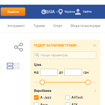
UA
Знайти
Україна
Увійти
Інструмент
Туризм
Спорт
Мода та аксесуари
ПІДБІР ЗА ПАРАМЕТРАМИ
Ціна
від
до
грн.
Виробники
A-Jazz
A4Tech
Asus
ATK