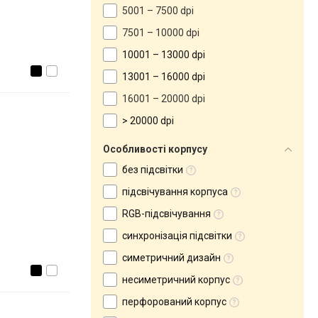
5001 – 7500 dpi
7501 – 10000 dpi
10001 – 13000 dpi
13001 – 16000 dpi
16001 – 20000 dpi
> 20000 dpi
Особливості корпусу
без підсвітки
підсвічування корпуса
RGB-підсвічування
синхронізація підсвітки
симетричний дизайн
несиметричний корпус
перфорований корпус