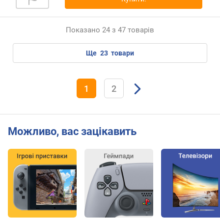
Показано 24 з 47 товарів
ще
23
товари
1
2
Можливо, вас зацікавить