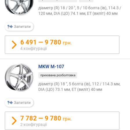
діаметр (R) 18 / 20 ", 5 / 10 болта (ів), 114.3 /
120 мм, DIA (ЦО) 74.1 мм, ET (виліт) 40 мм
Запитати
6 491 — 9 780
грн.
4 конфігурації
MKW M-107
прихована розболтовка
діаметр (R) 18 ", 5 болта (ів), 112 / 114.3 мм,
DIA (ЦО) 73.1 мм, ET (виліт) 40 мм
Запитати
7 782 — 9 780
грн.
2 конфігурації