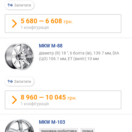
Запитати
5 680 — 6 608
грн.
1 конфігурація
MKW M-88
діаметр (R) 18 ", 6 болта (ів), 139.7 мм, DIA
(ЦО) 106.1 мм, ET (виліт) 10 мм
Запитати
8 960 — 10 045
грн.
1 конфігурація
MKW M-103
прихована розболтовка
полиця