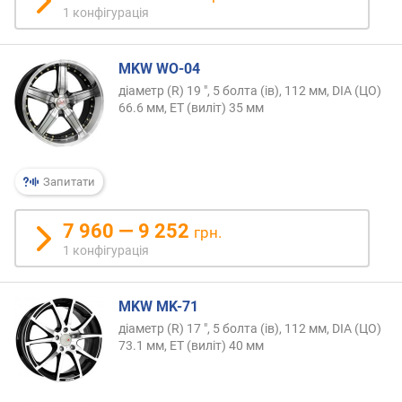
1 конфігурація
MKW WO-04
діаметр (R) 19 ", 5 болта (ів), 112 мм, DIA (ЦО)
66.6 мм, ET (виліт) 35 мм
Запитати
7 960 — 9 252
грн.
1 конфігурація
MKW MK-71
діаметр (R) 17 ", 5 болта (ів), 112 мм, DIA (ЦО)
73.1 мм, ET (виліт) 40 мм