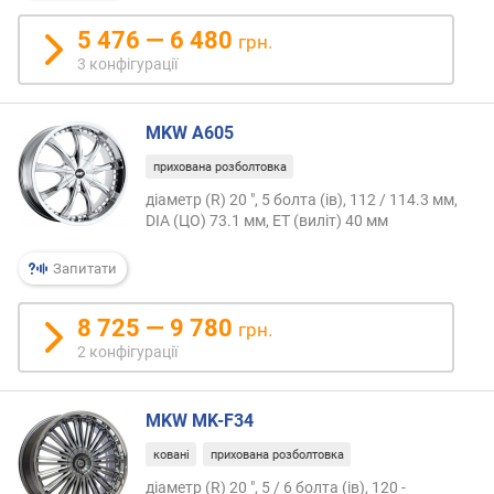
5 476 — 6 480
грн.
3 конфігурації
MKW A605
прихована розболтовка
діаметр (R) 20 ", 5 болта (ів), 112 / 114.3 мм,
DIA (ЦО) 73.1 мм, ET (виліт) 40 мм
Запитати
8 725 — 9 780
грн.
2 конфігурації
MKW MK-F34
ковані
прихована розболтовка
діаметр (R) 20 ", 5 / 6 болта (ів), 120 -