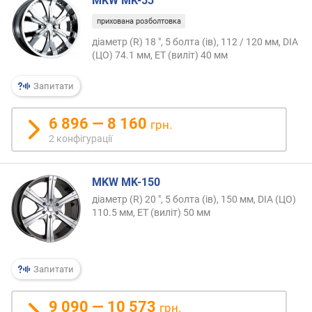
MKW MK-53
прихована розболтовка
діаметр (R) 18 ", 5 болта (ів), 112 / 120 мм, DIA
(ЦО) 74.1 мм, ET (виліт) 40 мм
Запитати
6 896 — 8 160
грн.
2 конфігурації
MKW MK-150
діаметр (R) 20 ", 5 болта (ів), 150 мм, DIA (ЦО)
110.5 мм, ET (виліт) 50 мм
Запитати
9 090 — 10 573
грн.