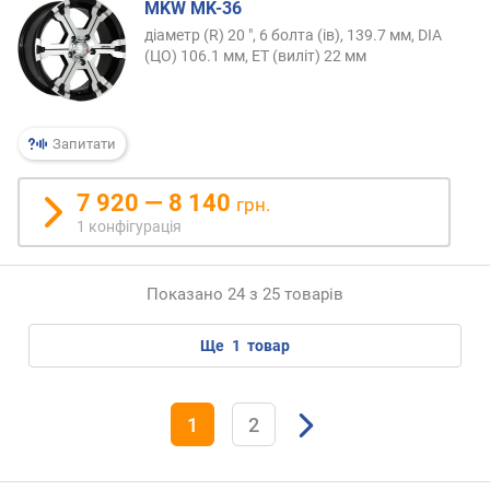
MKW MK-36
діаметр (R) 20 ", 6 болта (ів), 139.7 мм, DIA
(ЦО) 106.1 мм, ET (виліт) 22 мм
Запитати
7 920 — 8 140
грн.
1 конфігурація
Показано 24 з 25 товарів
ще
1
товар
1
2