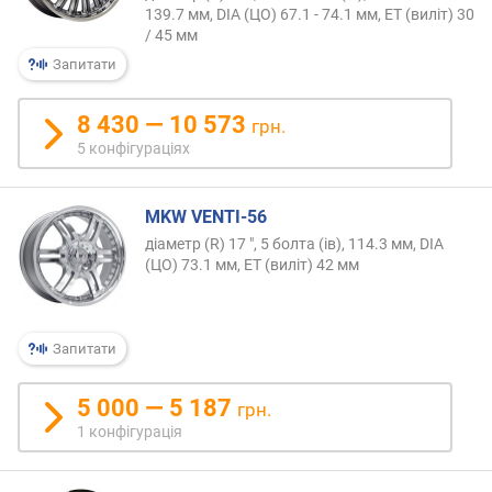
139.7 мм, DIA (ЦО) 67.1 - 74.1 мм, ET (виліт) 30
/ 45 мм
Запитати
8 430 — 10 573
грн.
5 конфігураціях
MKW VENTI-56
діаметр (R) 17 ", 5 болта (ів), 114.3 мм, DIA
(ЦО) 73.1 мм, ET (виліт) 42 мм
Запитати
5 000 — 5 187
грн.
1 конфігурація