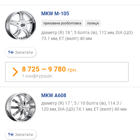
MKW M-105
прихована розболтовка
полиця
діаметр (R) 18 ", 5 болта (ів), 112 мм, DIA (ЦО)
73.1 мм, ET (виліт) 40 мм
Запитати
8 725 — 9 780
грн.
1 конфігурація
MKW A608
діаметр (R) 17 ", 5 / 10 болта (ів), 114.3 /
120 мм, DIA (ЦО) 74.1 мм, ET (виліт) 40 мм
Запитати