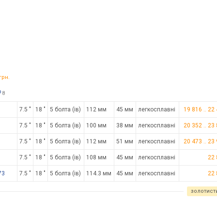
грн.
о
8
7.5 "
18 "
5 болта (ів)
112 мм
45 мм
легкосплавні
19 816
..
22
7.5 "
18 "
5 болта (ів)
100 мм
38 мм
легкосплавні
20 352
..
23
7.5 "
18 "
5 болта (ів)
112 мм
51 мм
легкосплавні
20 473
..
23
7.5 "
18 "
5 болта (ів)
108 мм
45 мм
легкосплавні
22 
73
7.5 "
18 "
5 болта (ів)
114.3 мм
45 мм
легкосплавні
22 
золотист