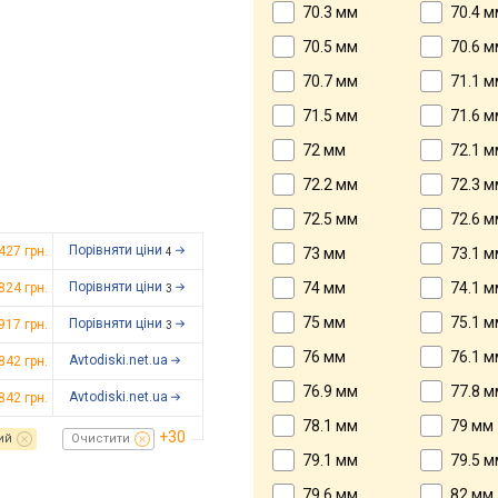
70.3 мм
70.4 м
70.5 мм
70.6 м
70.7 мм
71.1 м
71.5 мм
71.6 м
72 мм
72.1 м
72.2 мм
72.3 м
72.5 мм
72.6 м
Порівняти ціни
 427
грн.
73 мм
73.1 м
4
Порівняти ціни
74 мм
74.1 м
 824
грн.
3
75 мм
75.1 м
Порівняти ціни
 917
грн.
3
76 мм
76.1 м
Avtodiski.net.ua
842 грн.
76.9 мм
77.8 м
Avtodiski.net.ua
842 грн.
78.1 мм
79 мм
+30
ий
Очистити
79.1 мм
79.5 м
79.6 мм
82 мм