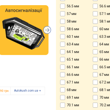
56.5 мм
56.6 м
57 мм
57.1 м
58 мм
58.1 м
58.6 мм
60 мм
60.1 мм
63.3 м
63.4 мм
64 мм
64.1 мм
65 мм
65.1 мм
66 мм
66.1 мм
66.5 м
66.6 мм
67 мм
67.1 мм
67.2 м
68 мм
68.1 м
Autokush.com.ua
90 грн.
69.1 мм
70 мм
70.1 мм
70.2 м