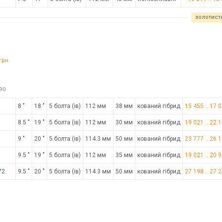
золотист
грн.
90
8 "
18 "
5 болта (ів)
112 мм
38 мм
кований гібрид
15 455
..
17 
8.5 "
19 "
5 болта (ів)
112 мм
30 мм
кований гібрид
19 021
..
22 
9 "
20 "
5 болта (ів)
114.3 мм
50 мм
кований гібрид
23 777
..
26 
9.5 "
19 "
5 болта (ів)
112 мм
35 мм
кований гібрид
19 021
..
20 
72
9.5 "
20 "
5 болта (ів)
114.3 мм
50 мм
кований гібрид
27 198
..
27 