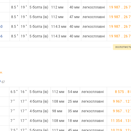
8.5 "
19 "
5 болта (ів)
112 мм
40 мм
легкосплавні
19 987
..
26 
8.5 "
19 "
5 болта (ів)
112 мм
47 мм
легкосплавні
19 987
..
26 
60
8.5 "
19 "
5 болта (ів)
114.3 мм
40 мм
легкосплавні
19 987
..
26 
66
8.5 "
19 "
5 болта (ів)
114.3 мм
40 мм
легкосплавні
19 987
..
26 
золотист
н.
о
67
6.5 "
16 "
5 болта (ів)
112 мм
54 мм
легкосплавні
8 575
..
8
7 "
17 "
4 болта (ів)
108 мм
25 мм
легкосплавні
9 967
..
12
7 "
17 "
4 болта (ів)
98 мм
35 мм
легкосплавні
9 967
..
12
7 "
17 "
4 болта (ів)
108 мм
18 мм
легкосплавні
11 354
..
13
7.5 "
17 "
5 болта (ів)
112 мм
45 мм
легкосплавні
10 219
..
12