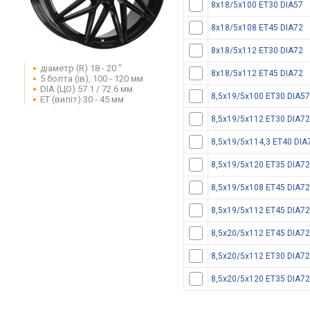
8x18/5x100 ET30 DIA57
8x18/5x108 ET45 DIA72
8x18/5x112 ET30 DIA72
діаметр (R) 18 - 20 "
8x18/5x112 ET45 DIA72
5 болта (ів), 100 - 120 мм
DIA (ЦО) 57.1 / 72.6 мм
8,5x19/5x100 ET30 DIA57
ET (виліт) 30 - 45 мм
8,5x19/5x112 ET30 DIA72
8,5x19/5x114,3 ET40 DIA
8,5x19/5x120 ET35 DIA72
8,5x19/5x108 ET45 DIA72
8,5x19/5x112 ET45 DIA72
8,5x20/5x112 ET45 DIA72
8,5x20/5x112 ET30 DIA72
8,5x20/5x120 ET35 DIA72