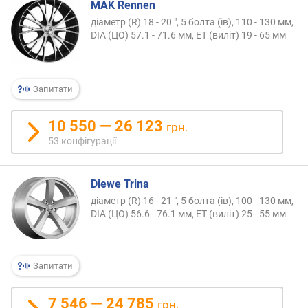
MAK Rennen
е
діаметр (R) 18 - 20 ", 5 болта (ів), 110 - 130 мм,
в
DIA (ЦО) 57.1 - 71.6 мм, ET (виліт) 19 - 65 мм
и
х
з
Запитати
а
в
і
10 550 — 26 123
грн.
д
53 конфігурації
г
у
к
Diewe Trina
а
діаметр (R) 16 - 21 ", 5 болта (ів), 100 - 130 мм,
м
DIA (ЦО) 56.6 - 76.1 мм, ET (виліт) 25 - 55 мм
и
з
Запитати
а
д
а
7 546 — 24 785
грн.