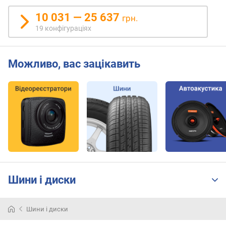
10 031 — 25 637
грн.
19 конфігураціях
Можливо, вас зацікавить
Шини і диски
Шини і диски