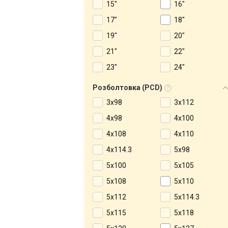
15"
16"
17"
18"
19"
20"
21"
22"
23"
24"
Розболтовка (PCD)
3x98
3x112
4x98
4x100
4x108
4x110
4x114.3
5x98
5x100
5x105
5x108
5x110
5x112
5x114.3
5x115
5x118