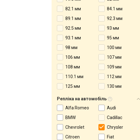
82.1 мм
84.1 мм
89.1 мм
92.3 мм
92.5 мм
93 мм
93.1 мм
95 мм
98 мм
100 мм
106 мм
107 мм
108 мм
109 мм
110.1 мм
112 мм
125 мм
130 мм
Репліка на автомобіль
Alfa Romeo
Audi
BMW
Cadillac
Chevrolet
Chrysler
Citroen
Fiat