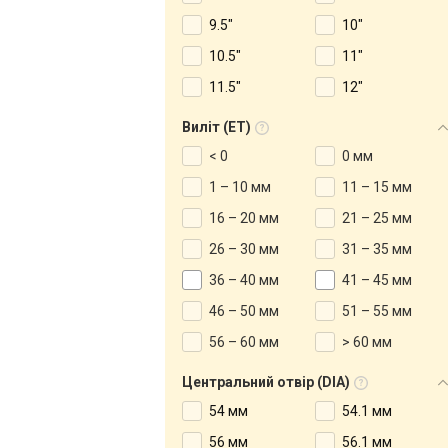
9.5"
10"
10.5"
11"
11.5"
12"
Виліт (ET)
< 0
0 мм
1 – 10 мм
11 – 15 мм
16 – 20 мм
21 – 25 мм
26 – 30 мм
31 – 35 мм
36 – 40 мм
41 – 45 мм
46 – 50 мм
51 – 55 мм
56 – 60 мм
> 60 мм
Центральний отвір (DIA)
54 мм
54.1 мм
56 мм
56.1 мм