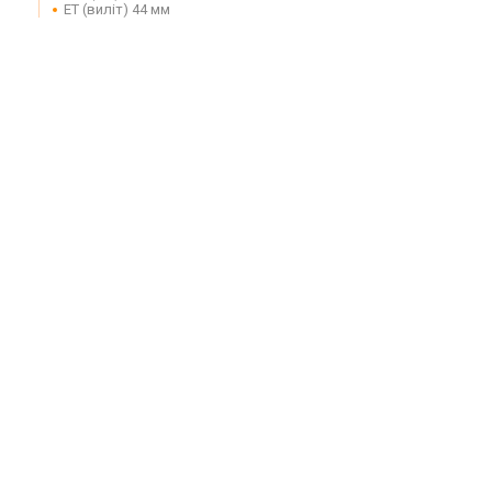
ET (виліт) 44 мм