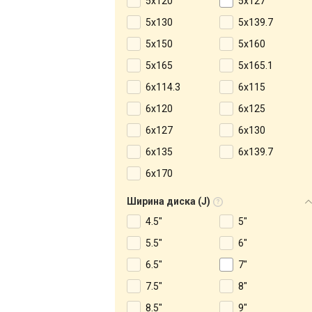
5x120
5x127
5x130
5x139.7
5x150
5x160
5x165
5x165.1
6x114.3
6x115
6x120
6x125
6x127
6x130
6x135
6x139.7
6x170
Ширина диска (J)
4.5"
5"
5.5"
6"
6.5"
7"
7.5"
8"
8.5"
9"