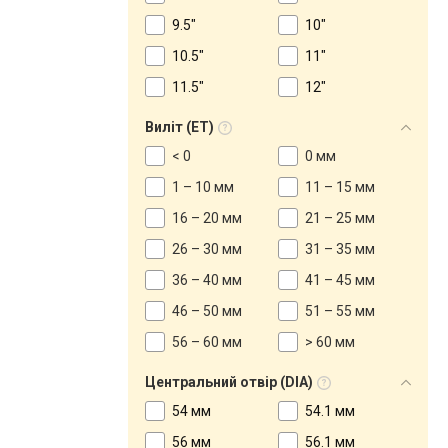
9.5"
10"
10.5"
11"
11.5"
12"
Виліт (ET)
< 0
0 мм
1 – 10 мм
11 – 15 мм
16 – 20 мм
21 – 25 мм
26 – 30 мм
31 – 35 мм
36 – 40 мм
41 – 45 мм
46 – 50 мм
51 – 55 мм
56 – 60 мм
> 60 мм
Центральний отвір (DIA)
54 мм
54.1 мм
56 мм
56.1 мм