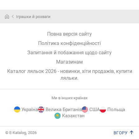
Іграшки й розваги
Повна версія сайту
Політика конфіденційності
Запитання й побажання щодо сайту
Магазинам
Каталог ляльок 2026 - новинки, хіти продажів,
купити
ляльки
.
Ми в інших країнах
Україна
Велика Британія
США
Польща
Казахстан
E-
© E-Katalog, 2026
ВГОРУ
Katalog