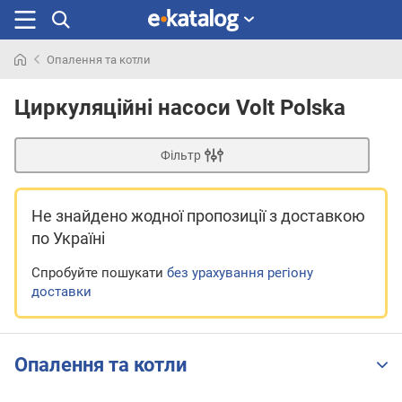
Опалення та котли
Шукали
раніше
Циркуляційні насоси Volt Polska
Фільтр
Не знайдено жодної пропозиції
з доставкою
по Україні
Спробуйте пошукати
без урахування регіону
доставки
Опалення та котли