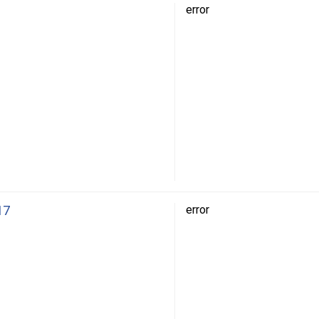
error
17
error