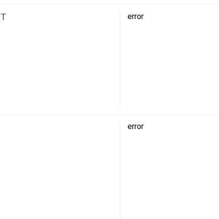
0T
error
error