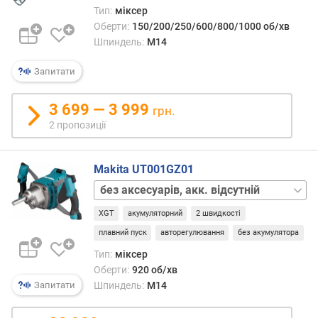
ж
Тип:
міксер
н
Оберти:
150/200/250/600/800/1000 об/хв
і
Шпиндель:
M14
с
т
Запитати
ь
(
В
3 699 — 3 999
грн.
т
2 пропозиції
)
с
Makita UT001GZ01
п
насадка
о
для
ж
XGT
акумуляторний
2 швидкості
змішування,
и
акк.
плавний пуск
авторегулювання
без акумулятора
в
відсутній
а
Тип:
міксер
н
Оберти:
920 об/хв
а
Шпиндель:
M14
Запитати
п
о