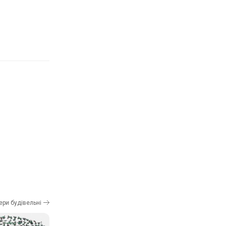
сери будівельні