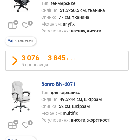
н
Тип:
геймерське
а
Сидіння:
51.5x50.5 см, тканина
с
Спинка:
77 см, тканина
и
Механізм:
anyfix
д
Регулювання:
нахилу, висоти
і
Запитати
н
н
я
3 076 — 3 845
грн.
(
5 пропозицій
с
м
)
Bonro BN-6071
Тип:
для керівника
м
Сидіння:
49.5x44 см, шкірзам
а
Спинка:
52 см, шкірзам
к
с
Механізм:
multifix
.
Регулювання:
висоти, жорсткості
г
л
и