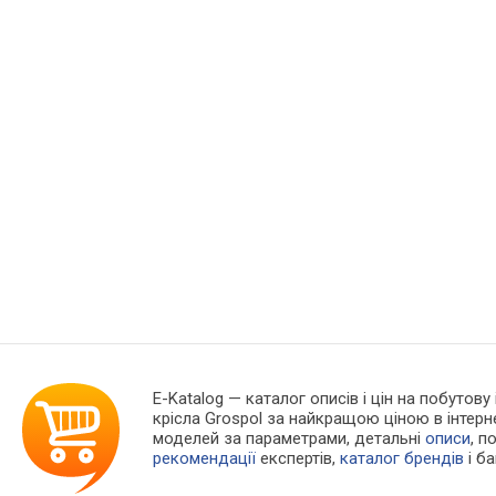
E-Katalog
— каталог описів і цін на побутову
крісла Grospol за найкращою ціною в інтер
моделей за параметрами, детальні
описи
, п
рекомендації
експертів,
каталог брендів
і б