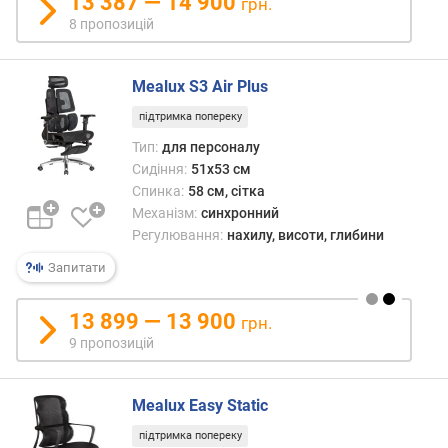
13 387 — 14 900
грн.
о
8 пропозицій
ю
д
о
Mealux S3 Air Plus
д
а
підтримка попереку
в
Тип:
для персоналу
а
Сидіння:
51x53 см
н
Спинка:
58 см, сітка
н
Механізм:
синхронний
я
Регулювання:
нахилу, висоти, глибини
з
Запитати
а
к
13 899 — 13 900
грн.
і
9 пропозицій
л
ь
к
Mealux Easy Static
і
с
підтримка попереку