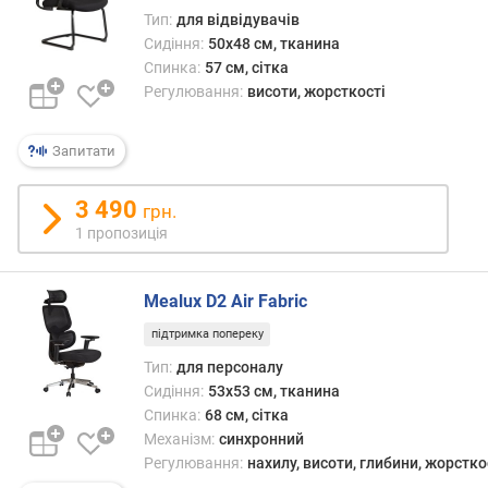
т
Тип:
для відвідувачів
ю
Сидіння:
50x48 см, тканина
п
Спинка:
57 см, сітка
р
Регулювання:
висоти, жорсткості
о
п
о
Запитати
з
и
3 490
грн.
ц
і
1 пропозиція
й
Mealux D2 Air Fabric
м
підтримка попереку
а
Тип:
для персоналу
к
Сидіння:
53x53 см, тканина
с
Спинка:
68 см, сітка
.
в
Механізм:
синхронний
а
Регулювання:
нахилу, висоти, глибини, жорстко
г