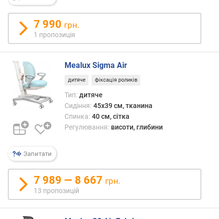
7 990
грн.
1 пропозиція
Mealux Sigma Air
дитяче
фіксація роликів
Тип:
дитяче
Сидіння:
45x39 см, тканина
Спинка:
40 см, сітка
Регулювання:
висоти, глибини
Запитати
7 989 — 8 667
грн.
13 пропозицій