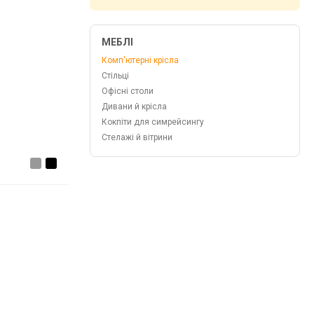
МЕБЛІ
Комп'ютерні крісла
Стільці
Офісні столи
Дивани й крісла
Кокпіти для симрейсингу
Стелажі й вітрини