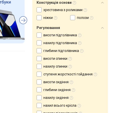
Конструкція основи
хрестовина з роликами
ніжки
полози
Регулювання
висоти підголівника
нахилу підголівника
глибини підголівника
висоти спинки
нахилу спинки
ступеня жорсткості гойдання
висоти сидіння
глибини сидіння
нахилу сидіння
нахил всього крісла