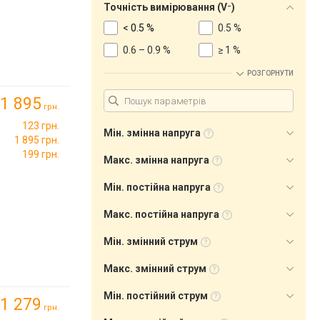
Точність вимірювання (V⁻)
< 0.5 %
0.5 %
0.6 – 0.9 %
≥ 1 %
РОЗГОРНУТИ
1 895
грн.
123 грн.
Мін. змінна напруга
1 895 грн.
199 грн.
Макс. змінна напруга
Мін. постійна напруга
Макс. постійна напруга
Мін. змінний струм
Макс. змінний струм
Мін. постійний струм
1 279
грн.