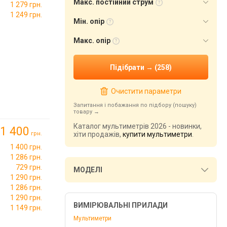
Макс. постійний струм
1 279 грн.
1 249 грн.
Мін. опір
Макс. опір
Очистити параметри
Запитання і побажання по підбору (пошуку)
товару
Каталог мультиметрів 2026 - новинки,
1 400
грн.
хіти продажів,
купити мультиметри
.
1 400 грн.
1 286 грн.
729 грн.
МОДЕЛІ
1 290 грн.
1 286 грн.
1 290 грн.
ВИМІРЮВАЛЬНІ ПРИЛАДИ
1 149 грн.
Мультиметри