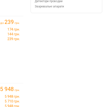
Детектори проводки
Зварювальні апарати
239
до
грн.
174 грн.
144 грн.
239 грн.
5 948
грн.
5 948 грн.
5 710 грн.
5 948 грн.