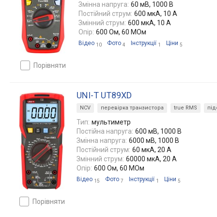
Змінна напруга:
60 мВ, 1000 В
Постійний струм:
600 мкА, 10 А
Змінний струм:
600 мкА, 10 А
Опір:
600 Ом, 60 МОм
Відео
Фото
Інструкції
Ціни
10
4
1
5
порівняти
UNI-T UT89XD
NCV
перевірка транзистора
true RMS
під
Тип:
мультиметр
Постійна напруга:
600 мВ, 1000 В
Змінна напруга:
6000 мВ, 1000 В
Постійний струм:
60 мкА, 20 А
Змінний струм:
60000 мкА, 20 А
Опір:
600 Ом, 60 МОм
Відео
Фото
Інструкції
Ціни
15
7
1
5
порівняти