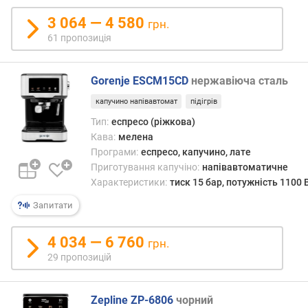
3 064 — 4 580
грн.
ш
61 пропозиція
и
р
и
Gorenje ESCM15CD
нержавіюча сталь
н
а
капучино напівавтомат
підігрів
д
Тип:
еспресо (ріжкова)
л
Кава:
мелена
я
Програми:
еспресо, капучино, лате
м
Приготування капучіно:
напівавтоматичне
о
Характеристики:
тиск 15 бар, потужність 1100 
н
т
Запитати
а
ж
4 034 — 6 760
у
грн.
(
29 пропозицій
м
м
Zepline ZP-6806
чорний
)