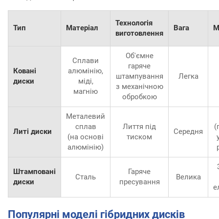
Технологія
Тип
Матеріал
Вага
М
виготовлення
Об'ємне
Сплави
гаряче
Ковані
алюмінію,
штампування
Легка
диски
міді,
з механічною
магнію
обробкою
Металевий
сплав
Лиття під
(
Литі диски
Середня
(на основі
тиском
алюмінію)
Штамповані
Гаряче
Сталь
Велика
диски
пресування
е
Популярні моделі гібридних дисків