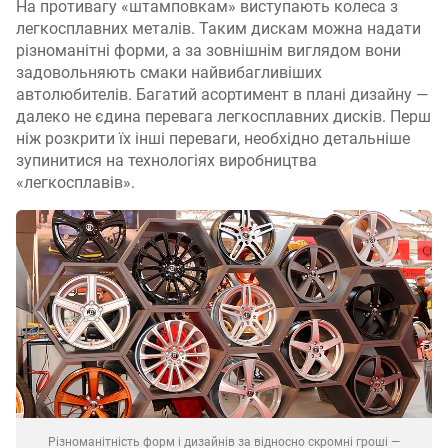
На противагу «штамповкам» виступають колеса з
легкосплавних металів. Таким дискам можна надати
різноманітні форми, а за зовнішнім виглядом вони
задовольняють смаки найвибагливіших
автолюбителів. Багатий асортимент в плані дизайну —
далеко не єдина перевага легкосплавних дисків. Перш
ніж розкрити їх інші переваги, необхідно детальніше
зупинитися на технологіях виробництва
«легкосплавів».
Різноманітність форм і дизайнів за відносно скромні гроші —