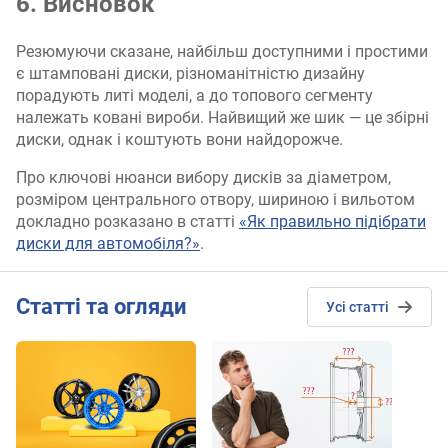
6. Висновок
Резюмуючи сказане, найбільш доступними і простими
є штамповані диски, різноманітністю дизайну
порадують литі моделі, а до топового сегменту
належать ковані вироби. Найвищий же шик — це збірні
диски, однак і коштують вони найдорожче.
Про ключові нюанси вибору дисків за діаметром,
розміром центрального отвору, шириною і вильотом
докладно розказано в статті
«Як правильно підібрати
диски для автомобіля?»
.
Cтатті та огляди
Усі статті