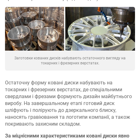
Заготовки кованих дисків набувають остаточного вигляду на
токарних і фрезерних верстатах.
Остаточну форму ковані диски набувають на
токарних і фрезерних верстатах, де спеціальними
свердлами і фрезами формують дизайн майбутнього
виробу. На завершальному етапі готовий диск
шліфують і полірують до дзеркального блиску,
наносять гравіювання та логотипи компанії, а також
покривають захисним складом.
За міцнісними характеристиками ковані диски явно