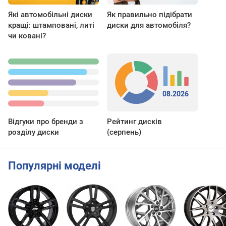
Які автомобільні диски
Як правильно підібрати
кращі: штамповані, литі
диски для автомобіля?
чи ковані?
08.2026
Відгуки про бренди з
Рейтинг дисків
розділу диски
(серпень)
Популярні моделі