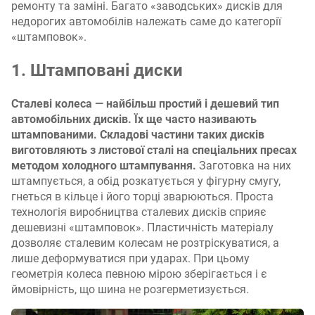
ремонту та заміні. Багато «заводських» дисків для
недорогих автомобілів належать саме до категорії
«штамповок».
1. Штамповані диски
Сталеві колеса — найбільш простий і дешевий тип
автомобільних дисків. Їх ще часто називають
штампованими. Складові частини таких дисків
виготовляють з листової сталі на спеціальних пресах
методом холодного штампування.
Заготовка на них
штампується, а обід розкатується у фігурну смугу,
гнеться в кільце і його торці зварюються. Проста
технологія виробництва сталевих дисків сприяє
дешевизні «штамповок». Пластичність матеріалу
дозволяє сталевим колесам не розтріскуватися, а
лише деформуватися при ударах. При цьому
геометрія колеса певною мірою зберігається і є
ймовірність, що шина не розгерметизується.