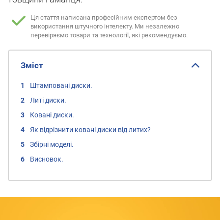
Ця стаття написана професійним експертом без
використання штучного інтелекту.
Ми незалежно
перевіряємо товари та технології, які рекомендуємо.
Зміст
Штамповані диски.
Литі диски.
Ковані диски.
Як відрізнити ковані диски від литих?
Збірні моделі.
Висновок.