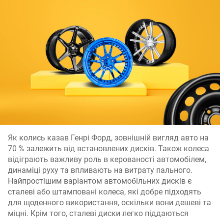
Як колись казав Генрі Форд, зовнішній вигляд авто на
70 % залежить від встановлених дисків. Також колеса
відіграють важливу роль в керованості автомобілем,
динаміці руху та впливають на витрату пального.
Найпростішим варіантом автомобільних дисків є
сталеві або штамповані колеса, які добре підходять
для щоденного використання, оскільки вони дешеві та
міцні. Крім того, сталеві диски легко піддаються