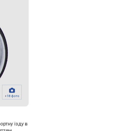
+18 фото
ортну їзду в
иттям.