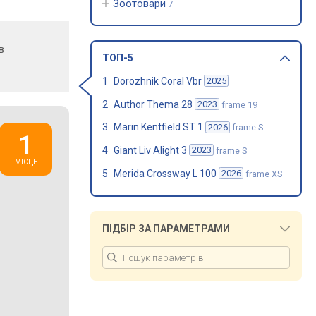
Зоотовари
7
в
ТОП-5
Dorozhnik Coral Vbr
2025
Author Thema 28
2023
frame 19
Marin Kentfield ST 1
2026
frame S
Giant Liv Alight 3
2023
frame S
Merida Crossway L 100
2026
frame XS
ПІДБІР ЗА ПАРАМЕТРАМИ