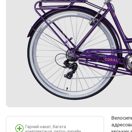
Велосипе
адресова
Гарний накат, багата
міських 
комплектація, ретро-дизайн.