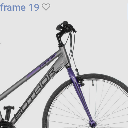
frame 19