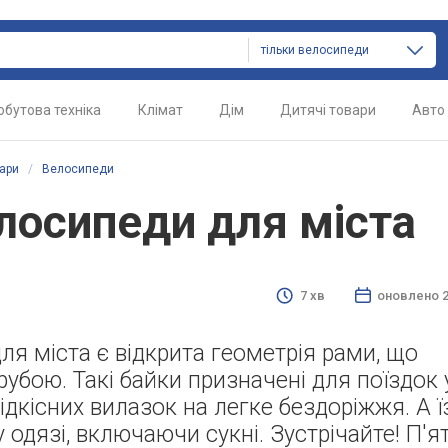
тільки велосипеди
обутова техніка
Клімат
Дім
Дитячі товари
Авто
ари
/
Велосипеди
лосипеди для міста
7 хв
оновлено
2
ля міста є відкрита геометрія рами, що
бою. Такі байки призначені для поїздок 
ідкісних вилазок на легке бездоріжжя. А ї
одязі, включаючи сукні. Зустрічайте! П'ят