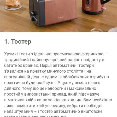
1. Тостер
Хрумкі тости з ідеально просмаженою скоринкою –
традиційний і найпопулярніший варіант сніданку в
багатьох країнах. Перші автоматичні тостери
з'явилися на початку минулого століття і на
сьогоднішній день є одним із обов'язкових атрибутів
практично будь-якої кухні. У цьому немає нічого
дивного, тому що це недорогий і максимально
простий у використанні прилад, який підсмажує
шматочки хліба лише за кілька хвилин. Вам необхідно
лише помістити хліб усередину, вибрати необхідні
налаштування – і тостер автоматично виштовхне