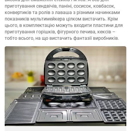
приготування сендвічів, паніні, сосисок, ковбасок,
конвертиків та ролів з лаваша з різними начинками
показників мультимейкера цілком вистачить. Крім
цього, в комплектацію можуть входити пластини для
приготування горішків, фігурного печива, кексів –
тобто всього, на що вистачить фантазії виробників.