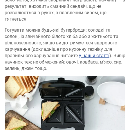
результаті виходить смачний сендвіч, що не
розвалюється в руках, з плавленим сиром, що
тягнеться.
Готувати можна будь-які бутерброди: солодкі та
солоні, із звичайного білого хліба або з житнього та
цільнозернового, якщо ви дотримуєтеся здорового
харчування (докладніше про кухонну техніку для
правильного харчування читайте
у нашій статті
). Вибір
начинок теж не обмежений: овочі, ковбаса, м'ясо, сир,
зелень, джем тощо.