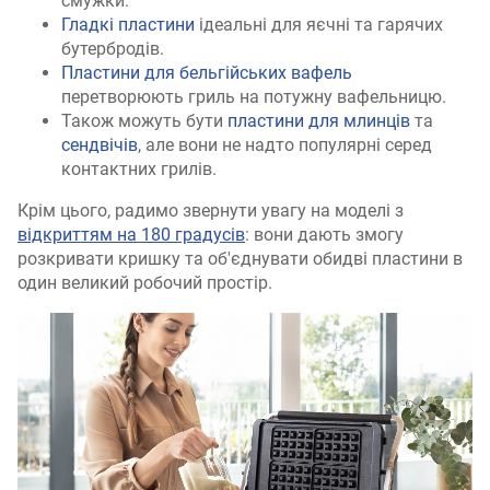
смужки.
Гладкі пластини
ідеальні для яєчні та гарячих
бутербродів.
Пластини для бельгійських вафель
перетворюють гриль на потужну вафельницю.
Також можуть бути
пластини для млинців
та
сендвічів
, але вони не надто популярні серед
контактних грилів.
Крім цього, радимо звернути увагу на моделі з
відкриттям на 180 градусів
: вони дають змогу
розкривати кришку та об'єднувати обидві пластини в
один великий робочий простір.