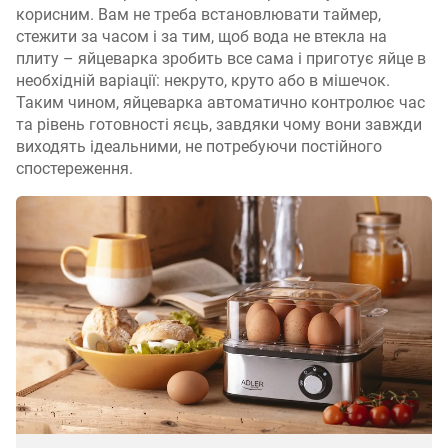
корисним. Вам не треба встановлювати таймер,
стежити за часом і за тим, щоб вода не втекла на
плиту – яйцеварка зробить все сама і приготує яйце в
необхідній варіації: некруто, круто або в мішечок.
Таким чином, яйцеварка автоматично контролює час
та рівень готовності яєць, завдяки чому вони завжди
виходять ідеальними, не потребуючи постійного
спостереження.