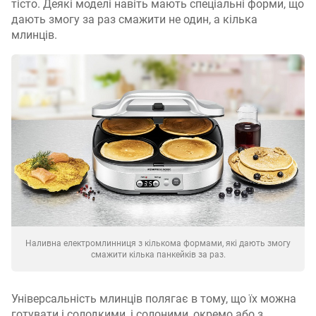
тісто. Деякі моделі навіть мають спеціальні форми, що
дають змогу за раз смажити не один, а кілька
млинців.
Наливна електромлинниця з кількома формами, які дають змогу
смажити кілька панкейків за раз.
Універсальність млинців полягає в тому, що їх можна
готувати і солодкими, і солоними, окремо або з