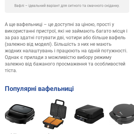
Вафлі – ідеальний варіант для ситного та смачного сніданку.
А ще вафельниці – це доступні за ціною, прості у
використанні пристрої, які не займають багато місця і
за раз здатні готувати дві, чотири або більше вафель
(залежно від моделі). Більшість з них не мають
жодних налаштувань і працюють на одній потужності.
Однак є прилади з можливістю вибору режиму
залежно від бажаного просмаження та особливостей
тіста.
Популярні вафельниці