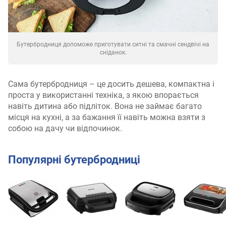
Бутербродниця допоможе приготувати ситні та смачні сендвічі на
сніданок.
Сама бутербродниця – це досить дешева, компактна і
проста у використанні техніка, з якою впорається
навіть дитина або підліток. Вона не займає багато
місця на кухні, а за бажання її навіть можна взяти з
собою на дачу чи відпочинок.
Популярні бутербродниці