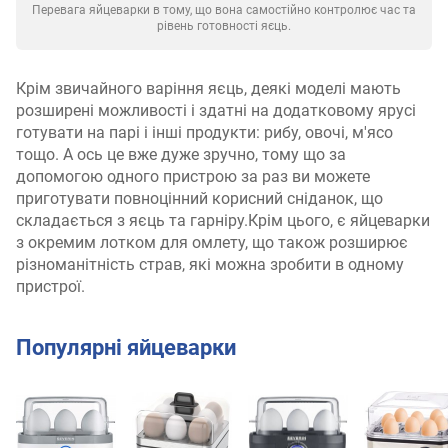
Перевага яйцеварки в тому, що вона самостійно контролює час та
рівень готовності яєць.
Крім звичайного варіння яєць, деякі моделі мають
розширені можливості і здатні на додатковому ярусі
готувати на парі і інші продукти: рибу, овочі, м'ясо
тощо. А ось це вже дуже зручно, тому що за
допомогою одного пристрою за раз ви можете
приготувати повноцінний корисний сніданок, що
складається з яєць та гарніру.Крім цього, є яйцеварки
з окремим лотком для омлету, що також розширює
різноманітність страв, які можна зробити в одному
пристрої.
Популярні яйцеварки