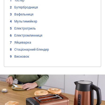
Тостер
Бутербродниця
Вафельниця
Мультимейкер
Електрогриль
Електромлинниця
Яйцеварка
Стаціонарний блендер
Висновок