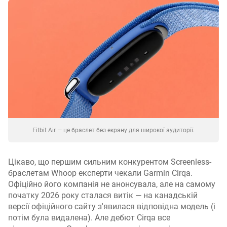
Fitbit Air — це браслет без екрану для широкої аудиторії.
Цікаво, що першим сильним конкурентом Screenless-
браслетам Whoop експерти чекали Garmin Cirqa.
Офіційно його компанія не анонсувала, але на самому
початку 2026 року сталася витік — на канадській
версії офіційного сайту з'явилася відповідна модель (і
потім була видалена). Але дебют Cirqa все