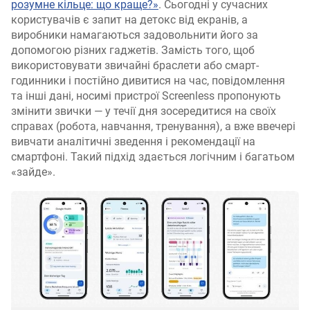
розумне кільце: що краще?»
. Сьогодні у сучасних
користувачів є запит на детокс від екранів, а
виробники намагаються задовольнити його за
допомогою різних гаджетів. Замість того, щоб
використовувати звичайні браслети або смарт-
годинники і постійно дивитися на час, повідомлення
та інші дані, носимі пристрої Screenless пропонують
змінити звички — у течії дня зосередитися на своїх
справах (робота, навчання, тренування), а вже ввечері
вивчати аналітичні зведення і рекомендації на
смартфоні. Такий підхід здається логічним і багатьом
«зайде».