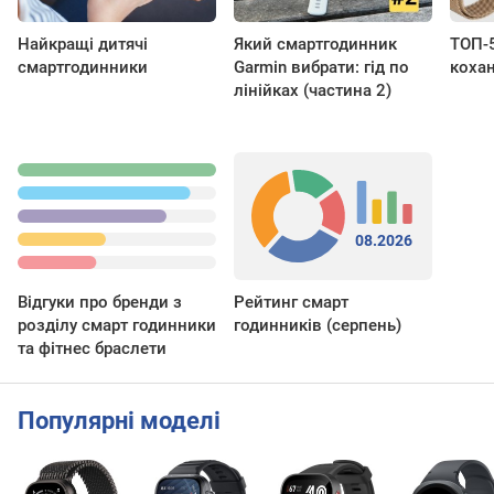
Найкращі дитячі
Який смартгодинник
ТОП-5
смартгодинники
Garmin вибрати: гід по
кохан
лінійках (частина 2)
08.2026
Відгуки про бренди з
Рейтинг смарт
розділу смарт годинники
годинників (серпень)
та фітнес браслети
Популярні моделі