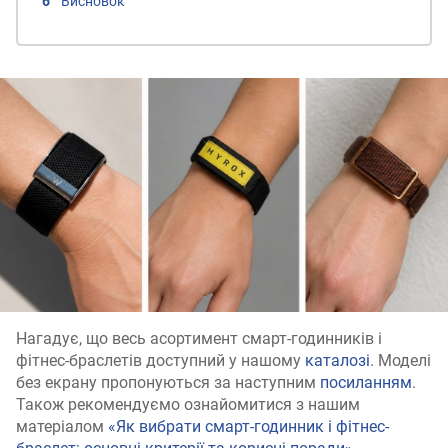
Висновок
Нагадує, що весь асортимент смарт-годинників і
фітнес-браслетів доступний у нашому
каталозі
. Моделі
без екрану пропонуються за наступним
посиланням
.
Також рекомендуємо ознайомитися з нашим
матеріалом
«Як вибрати смарт-годинник і фітнес-