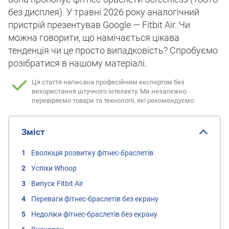
без дисплея). У травні 2026 року аналогічний
пристрій презентував Google — Fitbit Air. Чи
можна говорити, що намічається цікава
тенденція чи це просто випадковість? Спробуємо
розібратися в нашому матеріалі.
Ця стаття написана професійним експертом без
використання штучного інтелекту.
Ми незалежно
перевіряємо товари та технології, які рекомендуємо.
Зміст
Еволюція розвитку фітнес-браслетів
Успіхи Whoop
Випуск Fitbit Air
Переваги фітнес-браслетів без екрану
Недоліки фітнес-браслетів без екрану