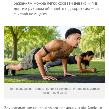
бажанням можна легко сховати девайс — під
довгим рукавом або навіть під коротким — за
фіксації на біцепсі.
Для підвищення точності даних та зручності Whoop рекомендує
носіння на біцепсі.
Зауважимо, що на фоні смарт-годинників від Apple та