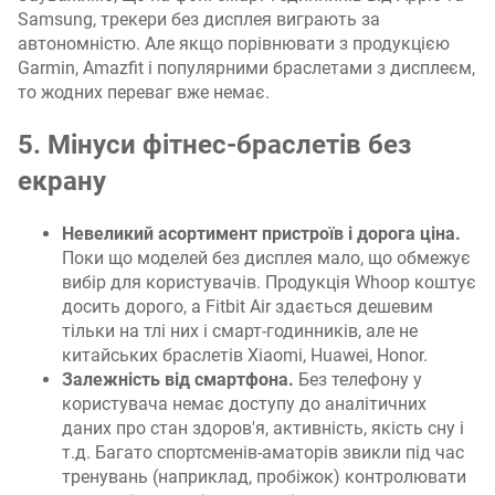
Samsung, трекери без дисплея виграють за
автономністю. Але якщо порівнювати з продукцією
Garmin, Amazfit і популярними браслетами з дисплеєм,
то жодних переваг вже немає.
5. Мінуси фітнес-браслетів без
екрану
Невеликий асортимент пристроїв і дорога ціна.
Поки що моделей без дисплея мало, що обмежує
вибір для користувачів. Продукція Whoop коштує
досить дорого, а Fitbit Air здається дешевим
тільки на тлі них і смарт-годинників, але не
китайських браслетів Xiaomi, Huawei, Honor.
Залежність від смартфона.
Без телефону у
користувача немає доступу до аналітичних
даних про стан здоров'я, активність, якість сну і
т.д. Багато спортсменів-аматорів звикли під час
тренувань (наприклад, пробіжок) контролювати