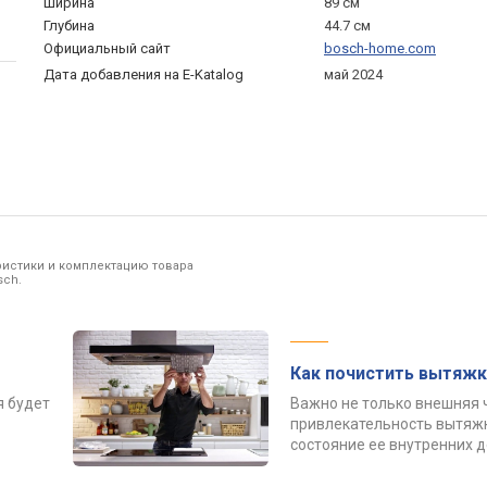
Ширина
89 см
Глубина
44.7 см
Официальный сайт
bosch-home.com
Дата добавления на E-Katalog
май 2024
ристики и комплектацию товара
sch.
Как почистить вытяжк
я будет
Важно не только внешняя 
привлекательность вытяжк
состояние ее внутренних 