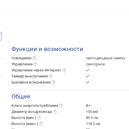
Функции и возможности
Освещение
светодиодные лампы
Управление
сенсорное
Управление через
Интернет
Таймер
выключения
Щелевое
всасывание
Общее
Класс
энергопотребления
A+
Диаметр
воздуховода
150 мм
Высота
(мин.)
85.5 см
Высота
(макс.)
118.5 см