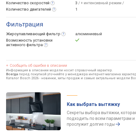
Количество
скоростей
3
/ + интенсивный режим /
Количество
двигателей
1
Фильтрация
Жироулавливающий
фильтр
алюминиевый
Возможность установки
активного
фильтра
Сообщить об ошибке в описании
Информация в описании модели носит справочный характер.
Всегда
перед покупкой уточняйте у менеджера интернет-магазина характе
Каталог Bosch 2026
- новинки, хиты продаж и самые актуальные модели Bo
Как выбрать вытяжку
Секреты выбора вытяжки, котора
подходить по всем параметрам и
прослужит долгие годы