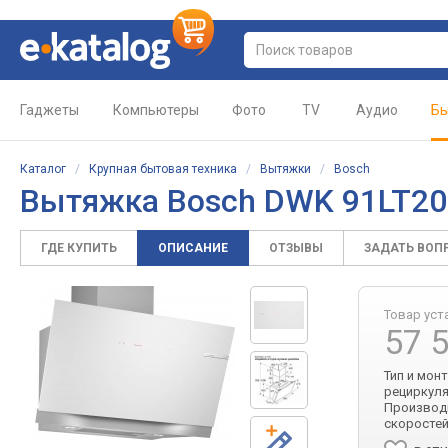
Гаджеты
Компьютеры
Фото
TV
Аудио
Бы
Каталог
/
Крупная бытовая техника
/
Вытяжки
/
Bosch
Вытяжка Bosch DWK 91LT2
ГДЕ КУПИТЬ
ОПИСАНИЕ
ОТЗЫВЫ
ЗАДАТЬ ВОП
Товар уст
57 
Тип и мон
рециркуля
Производи
скоростей