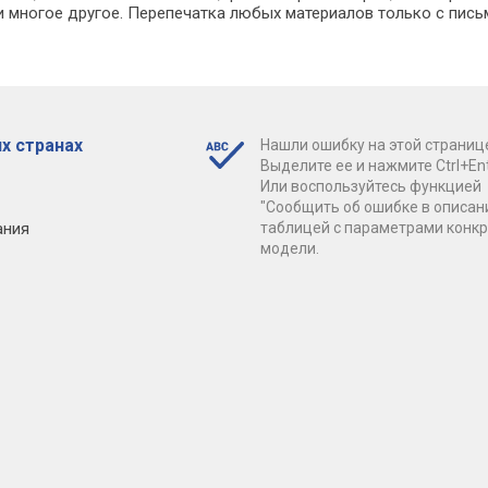
 многое другое. Перепечатка любых материалов только с пись
х странах
Нашли ошибку на этой страниц
Выделите ее и нажмите Ctrl+Ent
Или воспользуйтесь функцией
"Сообщить об ошибке в описан
ания
таблицей с параметрами конк
модели.