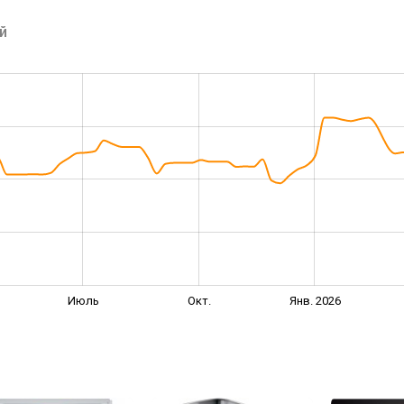
й
Июль
Окт.
Янв. 2026