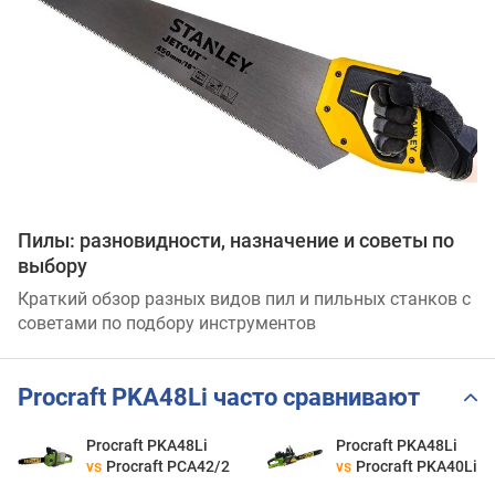
Пилы: разновидности, назначение и советы по
выбору
Краткий обзор разных видов пил и пильных станков с
советами по подбору инструментов
Procraft PKA48Li часто сравнивают
Procraft PKA48Li
Procraft PKA48Li
vs
Procraft PCA42/2
vs
Procraft PKA40Li