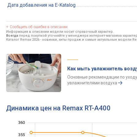
Дата добавления на E-Katalog
Сообщить об ошибке в описании
Информация в описании модели носит справочный характер.
Всегда
перед покупкой уточняйте у менеджера интернет-магазина характе
Каталог Remax 2026
- новинки, хиты продаж и самые актуальные модели Re
Как мыть увлажнитель возд
Основные рекомендации по уходу
увлажнителями воздуха
Динамика цен на Remax RT-A400
360
320
325
365
355