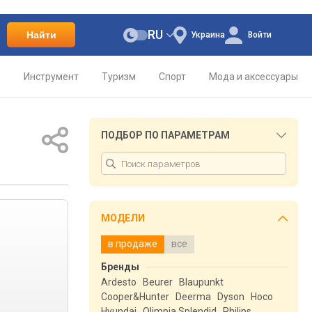
RU
Найти
Украина
Войти
о
Инструмент
Туризм
Спорт
Мода и аксессуары
ПОДБОР ПО ПАРАМЕТРАМ
МОДЕЛИ
в продаже
все
Бренды
Ardesto
Beurer
Blaupunkt
Cooper&Hunter
Deerma
Dyson
Hoco
Hyundai
Olimpia Splendid
Philips