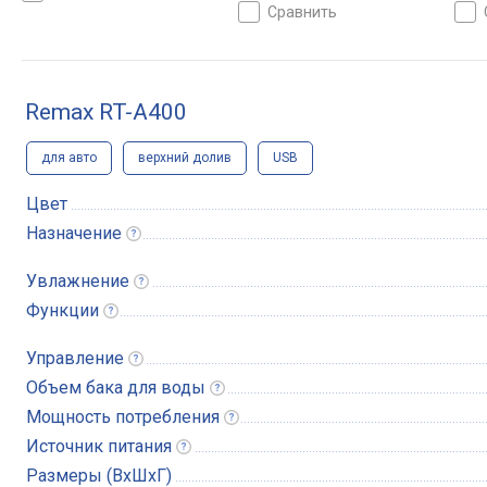
сравнить
Remax RT-A400
для авто
верхний долив
USB
Цвет
Назначение
Увлажнение
Функции
Управление
Объем бака для
воды
Мощность
потребления
Источник
питания
Размеры (ВхШхГ)