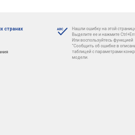
х странах
Нашли ошибку на этой страниц
Выделите ее и нажмите Ctrl+Ent
Или воспользуйтесь функцией
"Сообщить об ошибке в описан
ания
таблицей с параметрами конк
модели.