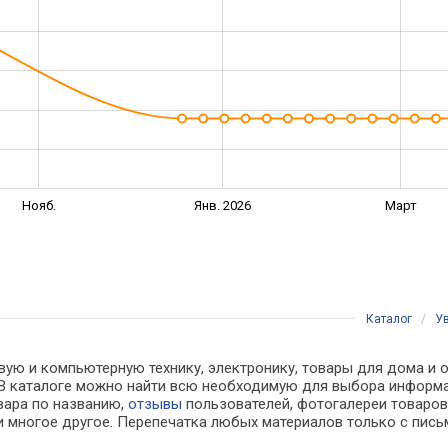
Нояб.
Янв. 2026
Март
Каталог
/
У
вую и компьютерную технику, электронику, товары для дома и о
х. В каталоге можно найти всю необходимую для выбора инфор
овара по названию,
отзывы
пользователей, фотогалереи товаров,
 многое другое. Перепечатка любых материалов только с пись