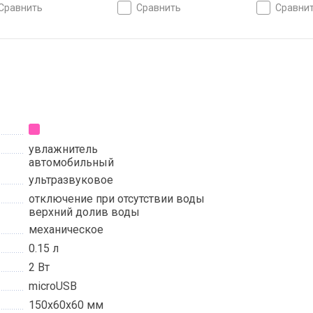
ароматизатор
сравнить
сравнить
сравни
увлажнитель
автомобильный
ультразвуковое
отключение при отсутствии воды
верхний долив воды
механическое
0.15 л
2 Вт
microUSB
150х60х60 мм