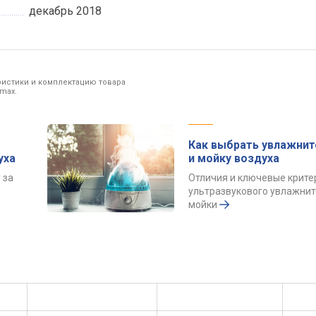
декабрь 2018
ристики и комплектацию товара
max.
Как выбрать увлажнит
уха
и мойку воздуха
 за
Отличия и ключевые крите
ультразвукового увлажнит
мойки