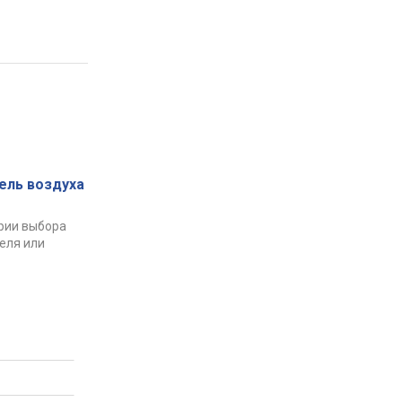
ель воздуха
рии выбора
еля или