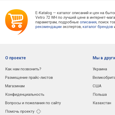
E-Katalog
— каталог описаний и цен на быто
Vetro 72 WH по лучшей цене в интернет-м
параметрам, подробные
описания
, поиск т
рекомендации
экспертов,
каталог брендов
и
О проекте
Мы в други
Как нам позвонить?
Украина
Размещение прайс-листов
Великобрит
Магазинам
США
Конфиденциальность
Польша
Вопросы и пожелания по сайту
Казахстан
Помочь проекту