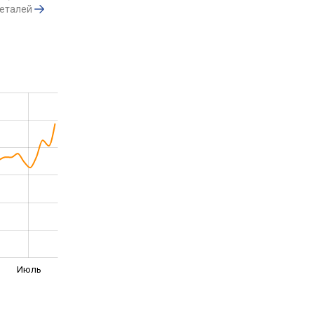
деталей
Июль