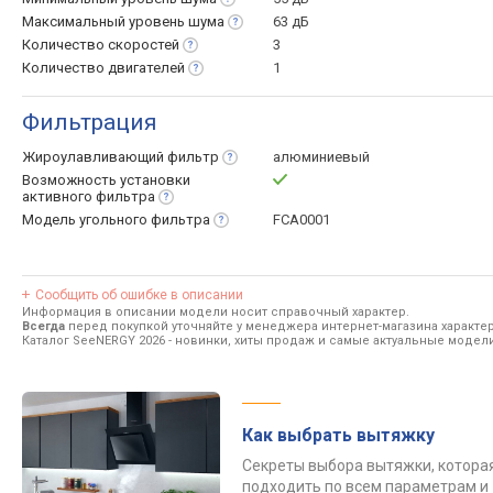
Максимальный уровень
шума
63 дБ
Количество
скоростей
3
Количество
двигателей
1
Фильтрация
Жироулавливающий
фильтр
алюминиевый
Возможность установки
активного
фильтра
Модель угольного
фильтра
FCA0001
Сообщить об ошибке в описании
Информация в описании модели носит справочный характер.
Всегда
перед покупкой уточняйте у менеджера интернет-магазина характе
Каталог SeeNERGY 2026
- новинки, хиты продаж и самые актуальные модел
Как выбрать вытяжку
Секреты выбора вытяжки, котора
подходить по всем параметрам и