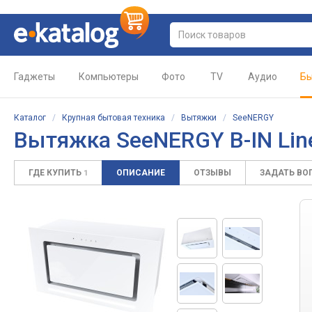
Гаджеты
Компьютеры
Фото
TV
Аудио
Бы
Каталог
/
Крупная бытовая техника
/
Вытяжки
/
SeeNERGY
Вытяжка SeeNERGY B-IN Lin
ГДЕ КУПИТЬ
ОПИСАНИЕ
ОТЗЫВЫ
ЗАДАТЬ ВО
1