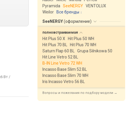
Pyramida
SeeNERGY
VENTOLUX
Weilor
Все бренды
SeeNERGY
(
оформление
)
полновстраиваемая
Hit Plus 50 X
Hit Plus 50 WH
Hit Plus 70 BL
Hit Plus 70 WH
Saturn Flap 60 BL
Grupa Silnikowa 50
Hit Line Vetro 52 BL
B-IN Line Vetro 72 WH
Incasso Base Slim 52 BL
Incasso Base Slim 70 WH
x6 Вт /
Iris Incasso Vetro 56 BL
Вопросы и пожелания по подбору модели →