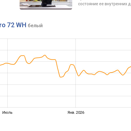
состояние ее внутренних 
tro 72 WH
белый
Июль
Янв. 2026