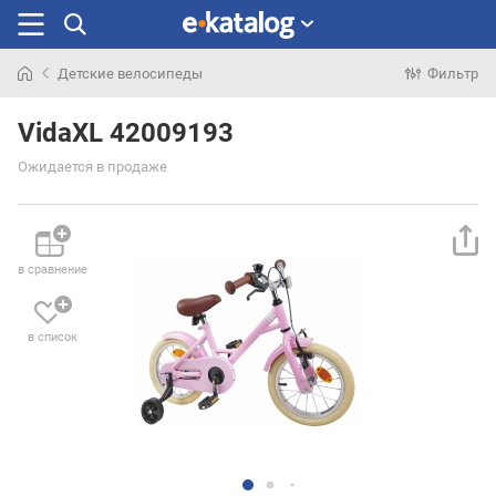
Детские велосипеды
Фильтр
Искали
раньше
VidaXL 42009193
Ожидается в продаже
в сравнение
в список