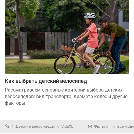
Как выбрать детский велосипед
Рассматриваем основные критерии выбора детских
велосипедов: вид транспорта, диаметр колес и другие
факторы
Детские велосипеды
VidaXL
Фильтр
Все мод