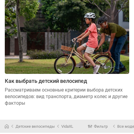
Как выбрать детский велосипед
Рассматриваем основные критерии выбора детских
велосипедов: вид транспорта, диаметр колес и другие
факторы
Детские велосипеды
VidaXL
Фильтр
Все мод