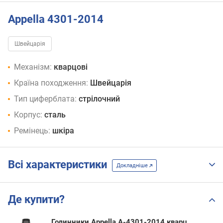
Appella 4301-2014
Швейцарія
Механізм:
кварцові
Країна походження:
Швейцарія
Тип циферблата:
стрілочний
Корпус:
сталь
Ремінець:
шкіра
Всі характеристики
Докладніше
Де купити?
Годинники Appella A-4301-2014 кварц.