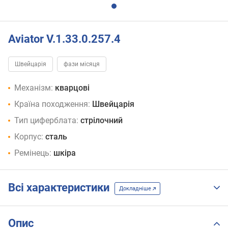
Aviator V.1.33.0.257.4
Швейцарія
фази місяця
Механізм:
кварцові
Країна походження:
Швейцарія
Тип циферблата:
стрілочний
Корпус:
сталь
Ремінець:
шкіра
Всі характеристики
Докладніше
Опис