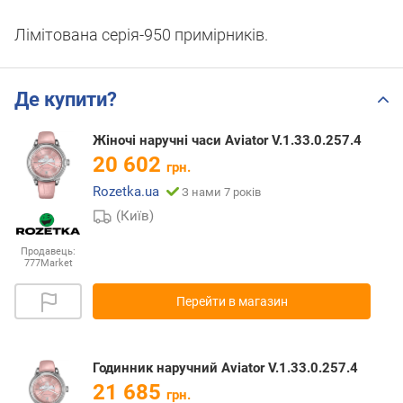
Лімітована серія-950 примірників.
Де купити?
Жіночі наручні часи Aviator V.1.33.0.257.4
20 602
грн.
Rozetka.ua
З нами 7 років
(Київ)
Продавець:
777Market
Перейти в магазин
Годинник наручний Aviator V.1.33.0.257.4
21 685
грн.