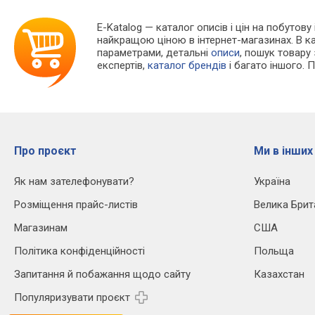
E-Katalog
— каталог описів і цін на побутову
найкращою ціною в інтернет-магазинах. В 
параметрами, детальні
описи
, пошук товару
експертів,
каталог брендів
і багато іншого. 
Про проєкт
Ми в інших
Як нам зателефонувати?
Україна
Розміщення прайс-листів
Велика Брит
Магазинам
США
Політика конфіденційності
Польща
Запитання й побажання щодо сайту
Казахстан
Популяризувати проєкт