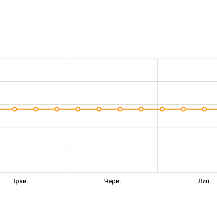
Трав.
Черв.
Лип.