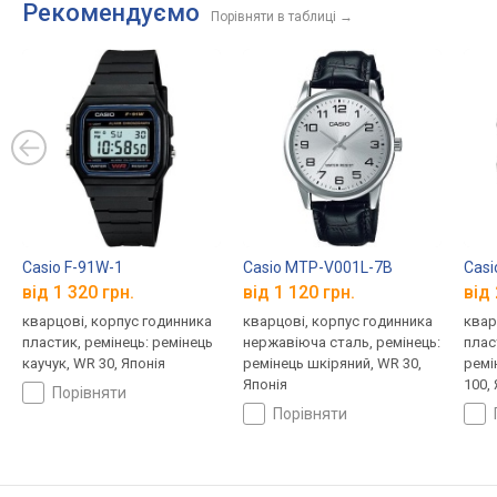
Рекомендуємо
Порівняти в таблиці
→
Casio F-91W-1
Casio MTP-V001L-7B
Cas
від 1 320 грн.
від 1 120 грн.
від 
кварцові, корпус годинника
кварцові, корпус годинника
квар
пластик, ремінець: ремінець
нержавіюча сталь, ремінець:
плас
каучук, WR 30, Японія
ремінець шкіряний, WR 30,
ремі
Японія
100,
порівняти
порівняти