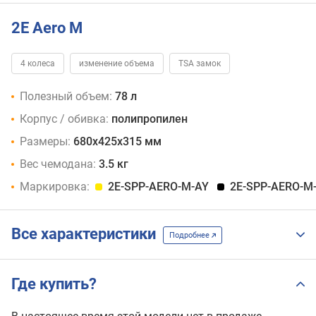
2E Aero M
4 колеса
изменение объема
TSA замок
Полезный объем:
78 л
Корпус / обивка:
полипропилен
Размеры:
680x425x315 мм
Вес чемодана:
3.5 кг
Маркировка:
2E-SPP-AERO-M-AY
2E-SPP-AERO-M
Все характеристики
Подробнее
Где купить?