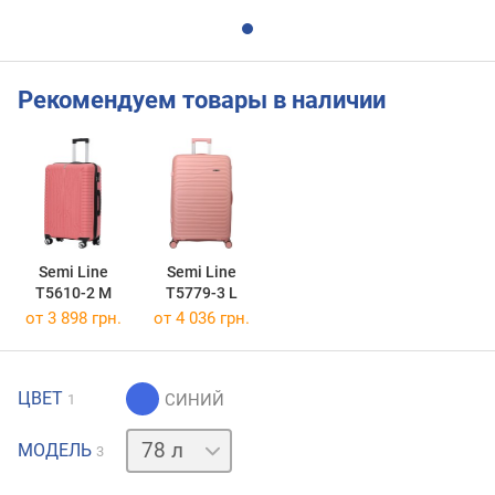
Рекомендуем товары в наличии
Semi Line
Semi Line
T5610-2 M
T5779-3 L
от 3 898 грн.
от 4 036 грн.
ЦВЕТ
1
44 л
119 л
МОДЕЛЬ
3