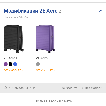
Модификации 2E Aero
2
Цены на 2E Aero
2E Aero
S
2E Aero
L
от 2 499 грн.
от 2 253 грн.
Чемоданы
2E
Фильтр
Все модели
Полная версия сайта