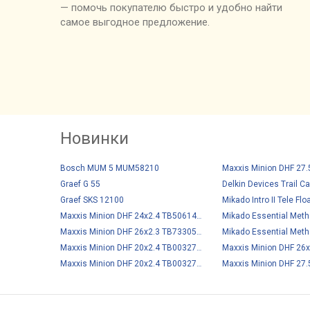
— помочь покупателю быстро и удобно найти
самое выгодное предложение.
Новинки
Bosch MUM 5 MUM58210
Graef G 55
Delkin Devices Trail 
Graef SKS 12100
Mikado Intro II Tele Flo
Mikado Essential Meth
Maxxis Minion DHF 24x2.4 TB50614000
Mikado Essential Meth
Maxxis Minion DHF 26x2.3 TB73305100
Maxxis Minion DHF 20x2.4 TB00327300
Maxxis Minion DHF 20x2.4 TB00327200