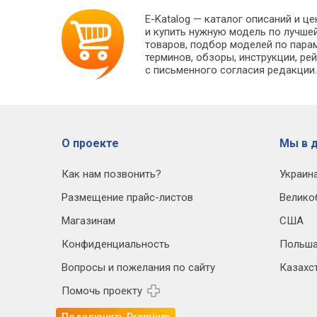
E-Katalog
— каталог описаний и це
и купить нужную модель по лучше
товаров, подбор моделей по пара
терминов, обзоры, инструкции, ре
с письменного согласия редакции
О проекте
Мы в д
Как нам позвонить?
Украин
Размещение прайс-листов
Велико
Магазинам
США
Конфиденциальность
Польш
Вопросы и пожелания по сайту
Казахс
Помочь проекту
Подключить Premium