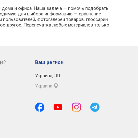
ля дома и офиса. Наша задача — помочь подобрать
обходимую для выбора информацию — сравнение
ы пользователей, фотогалереи товаров, глоссарий
ое другое. Перепечатка любых материалов только
Ваш регион
це?
Украина
,
RU
й
Украина