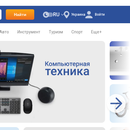
RU
Найти
Украина
Войти
Авто
Инструмент
Туризм
Спорт
Еще+