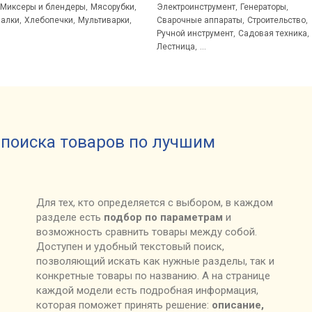
Миксеры и блендеры
Мясорубки
Электроинструмент
Генераторы
,
,
,
,
алки
Хлебопечки
Мультиварки
Сварочные аппараты
Строительство
,
,
,
,
,
Ручной инструмент
Садовая техника
,
,
Лестница
,
...
поиска товаров по лучшим
Для тех, кто определяется с выбором, в каждом
разделе есть
подбор по параметрам
и
возможность сравнить товары между собой.
Доступен и удобный текстовый поиск,
позволяющий искать как нужные разделы, так и
конкретные товары по названию. А на странице
каждой модели есть подробная информация,
которая поможет принять решение:
описание,