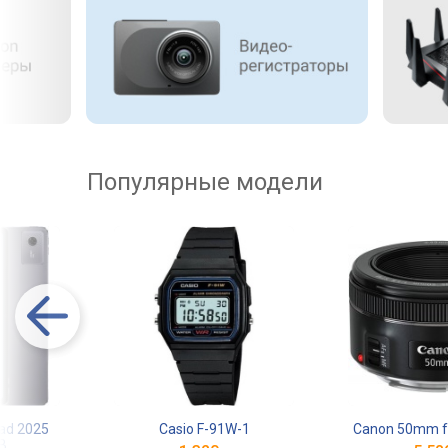
Популярные модели
Pad 2025
Casio F-91W-1
Canon 50mm f
B