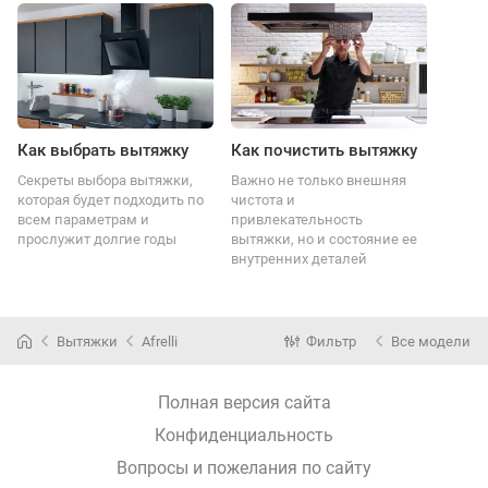
Как выбрать вытяжку
Как почистить вытяжку
Секреты выбора вытяжки,
Важно не только внешняя
которая будет подходить по
чистота и
всем параметрам и
привлекательность
прослужит долгие годы
вытяжки, но и состояние ее
внутренних деталей
Вытяжки
Afrelli
Фильтр
Все модели
Полная версия сайта
Конфиденциальность
Вопросы и пожелания по сайту