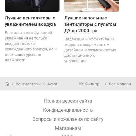
Лучшие вентиляторы с
Лучшие напольные
увлажнителем воздуха
вентиляторы с пультом
ДУ до 2000 грн
Вентиляторы с функцией
увлажнения не только
Надежные и эффективные
создают потоки
модели с современным
охлажденного воздуха, но и
дизайном и возможностью
повышают уровень
дистанционного
влажности.
управления.
Вентиляторы
Avant
Фильтр
Все модели
Полная версия сайта
Конфиденциальность
Вопросы и пожелания по сайту
Магазинам