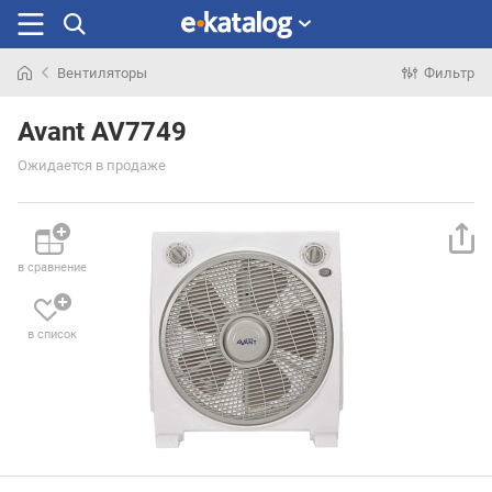
Вентиляторы
Фильтр
Искали
раньше
Avant AV7749
Ожидается в продаже
в сравнение
в список