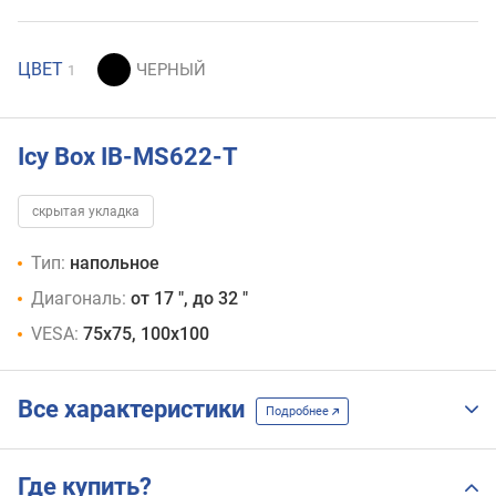
ЦВЕТ
1
Icy Box IB-MS622-T
скрытая укладка
Тип:
напольное
Диагональ:
от 17 ", до 32 "
VESA:
75x75, 100x100
Все характеристики
Подробнее
Где купить?