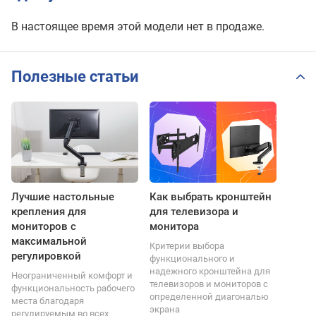
В настоящее время этой модели нет в продаже.
Полезные статьи
Лучшие настольные
Как выбрать кронштейн
крепления для
для телевизора и
мониторов с
монитора
максимальной
Критерии выбора
регулировкой
функционального и
надежного кронштейна для
Неограниченный комфорт и
телевизоров и мониторов с
функциональность рабочего
определенной диагональю
места благодаря
экрана
регулируемым во всех