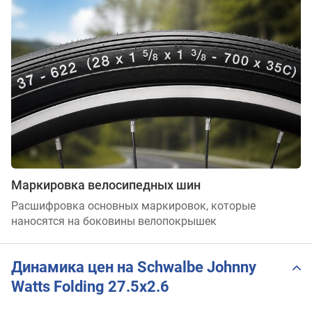
Маркировка велосипедных шин
Расшифровка основных маркировок, которые
наносятся на боковины велопокрышек
Динамика цен на Schwalbe Johnny
Watts Folding 27.5x2.6