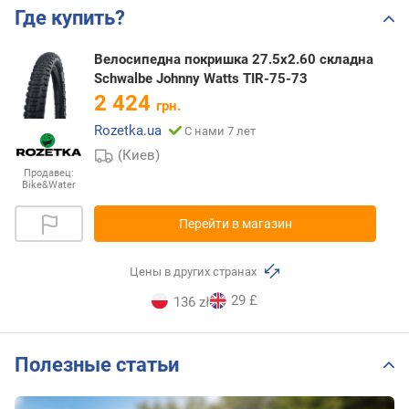
Где купить?
Велосипедна покришка 27.5x2.60 складна
Schwalbe Johnny Watts TIR-75-73
2 424
грн.
Rozetka.ua
С нами 7 лет
(Киев)
Продавец:
Bike&Water
Перейти в магазин
Цены в других странах
29 £
136 zł
Полезные статьи