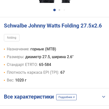
Schwalbe Johnny Watts Folding 27.5x2.6
folding
Назначение:
горные (MTB)
Размеры:
диаметр 27.5, ширина 2.6"
Стандарт ETRTO:
65-584
Плотность каркаса EPI (TPI):
67
Вес:
1020 г
Все характеристики
Подробнее