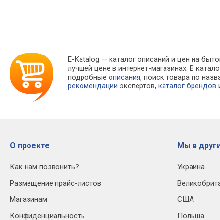
E-Katalog
— каталог описаний и цен на быто
лучшей цене в интернет-магазинах. В кат
подробные
описания
, поиск товара по наз
рекомендации
экспертов,
каталог брендов
и
О проекте
Мы в други
Как нам позвонить?
Украина
Размещение прайс-листов
Великобрит
Магазинам
США
Конфиденциальность
Польша