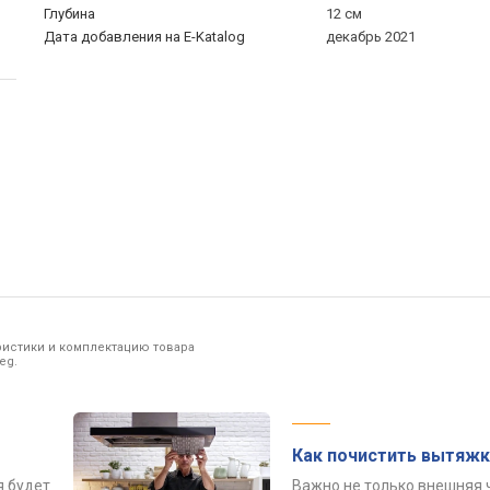
Глубина
12 см
Дата добавления на E-Katalog
декабрь 2021
ристики и комплектацию товара
eg.
Как почистить вытяжк
я будет
Важно не только внешняя 