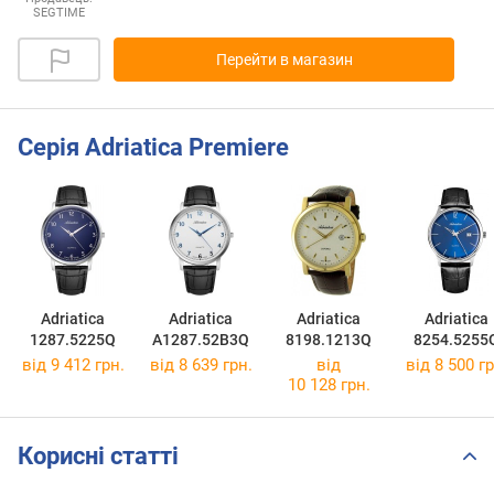
SEGTIME
Перейти в магазин
Серія Adriatica Premiere
Adriatica
Adriatica
Adriatica
Adriatica
1287.5225Q
A1287.52B3Q
8198.1213Q
8254.5255
від 9 412 грн.
від 8 639 грн.
від
від 8 500 гр
10 128 грн.
Корисні статті