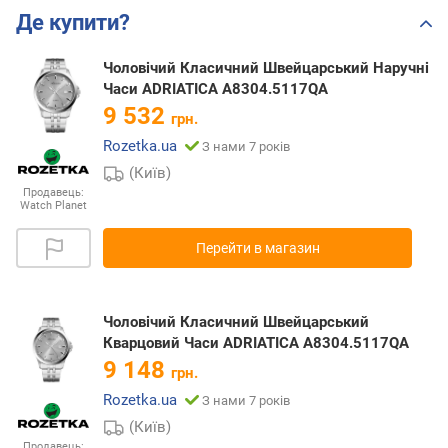
Де купити?
Чоловічий Класичний Швейцарський Наручні
Часи ADRIATICA A8304.5117QA
9 532
грн.
Rozetka.ua
З нами 7 років
(Київ)
Продавець:
Watch Planet
Перейти в магазин
Чоловічий Класичний Швейцарський
Кварцовий Часи ADRIATICA A8304.5117QA
9 148
грн.
Rozetka.ua
З нами 7 років
(Київ)
Продавець: