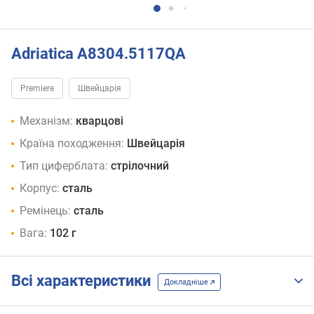
Adriatica A8304.5117QA
Premiere
Швейцарія
Механізм:
кварцові
Країна походження:
Швейцарія
Тип циферблата:
стрілочний
Корпус:
сталь
Ремінець:
сталь
Вага:
102 г
Всі характеристики
Докладніше