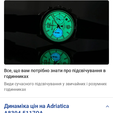
Все, що вам потрібно знати про підсвічування в
годинниках
Види сучасного підсвічування у звичайних і розумних
годинниках
Динаміка цін на Adriatica