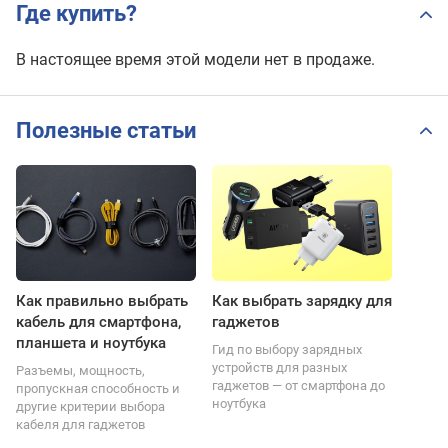
Где купить?
В настоящее время этой модели нет в продаже.
Полезные статьи
Как правильно выбрать
Как выбрать зарядку для
кабель для смартфона,
гаджетов
планшета и ноутбука
Гид по выбору зарядных
устройств для разных
Разъемы, мощность,
гаджетов — от смартфона до
пропускная способность и
ноутбука
другие критерии выбора
кабеля для гаджетов