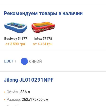
Рекомендуем товары в наличии
Bestway 54177
Intex 57478
от 3 590 грн.
от 4 454 грн.
ЦВЕТ
1
Jilong JL010291NPF
Объём:
836 л
Размер:
262x175x50 см