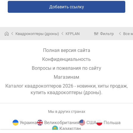
Добавить ссылку
Квадрокоптеры (дроны)
KFPLAN
Фильтр
Все 
Полная версия сайта
Конфиденциальность
Вопросы и пожелания по сайту
Магазинам
Каталог квадрокоптеров 2026 - новинки, хиты продаж,
купить квадрокоптеры (дроны)
.
Мы в других странах
Украина
Великобритания
США
Польша
Казахстан