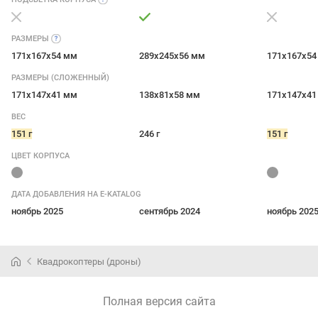
РАЗМЕРЫ
171x167x54 мм
289x245x56 мм
171x167x54
РАЗМЕРЫ (СЛОЖЕННЫЙ)
171x147x41 мм
138x81x58 мм
171x147x41
ВЕС
151 г
246 г
151 г
ЦВЕТ КОРПУСА
ДАТА ДОБАВЛЕНИЯ НА E-KATALOG
ноябрь 2025
сентябрь 2024
ноябрь 202
Квадрокоптеры (дроны)
Полная версия сайта