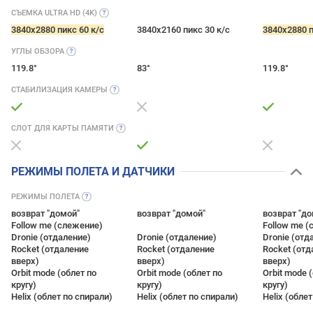
СЪЕМКА ULTRA HD
(4K)
3840x2880 пикс 60 к/с
3840x2160 пикс 30 к/с
3840x2880 п
УГЛЫ
ОБЗОРА
119.8°
83°
119.8°
СТАБИЛИЗАЦИЯ
КАМЕРЫ
СЛОТ ДЛЯ КАРТЫ
ПАМЯТИ
РЕЖИМЫ ПОЛЕТА И ДАТЧИКИ
РЕЖИМЫ
ПОЛЕТА
возврат "домой"
возврат "домой"
возврат "до
Follow me (слежение)
Follow me 
Dronie (отдаление)
Dronie (отдаление)
Dronie (отд
Rocket (отдаление
Rocket (отдаление
Rocket (отд
вверх)
вверх)
вверх)
Orbit mode (облет по
Orbit mode (облет по
Orbit mode 
кругу)
кругу)
кругу)
Helix (облет по спирали)
Helix (облет по спирали)
Helix (обле