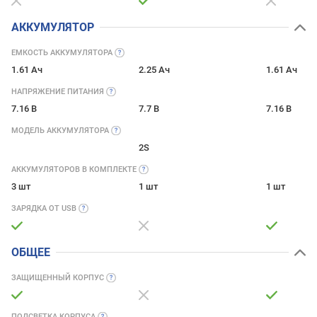
АККУМУЛЯТОР
ЕМКОСТЬ
АККУМУЛЯТОРА
1.61 Ач
2.25 Ач
1.61 Ач
НАПРЯЖЕНИЕ
ПИТАНИЯ
7.16 В
7.7 В
7.16 В
МОДЕЛЬ
АККУМУЛЯТОРА
2S
АККУМУЛЯТОРОВ В
КОМПЛЕКТЕ
3 шт
1 шт
1 шт
ЗАРЯДКА ОТ
USB
ОБЩЕЕ
ЗАЩИЩЕННЫЙ
КОРПУС
ПОДСВЕТКА
КОРПУСА