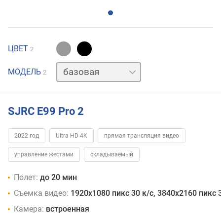
ЦВЕТ
2
+
МОДЕЛЬ
2
доп
батарея
SJRC E99 Pro 2
2022 год
Ultra HD 4K
прямая трансляция видео
управление жестами
складываемый
Полет:
до 20 мин
Съемка видео:
1920x1080 пикс 30 к/с, 3840x2160 пикс 3
Камера:
встроенная