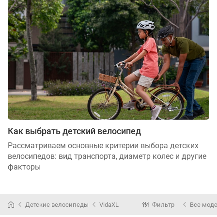
Как выбрать детский велосипед
Рассматриваем основные критерии выбора детских
велосипедов: вид транспорта, диаметр колес и другие
факторы
Детские велосипеды
VidaXL
Фильтр
Все мод