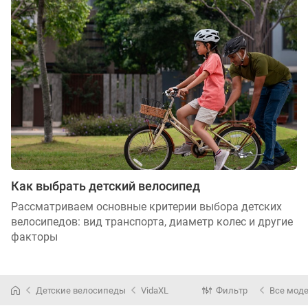
Как выбрать детский велосипед
Рассматриваем основные критерии выбора детских
велосипедов: вид транспорта, диаметр колес и другие
факторы
Детские велосипеды
VidaXL
Фильтр
Все мод